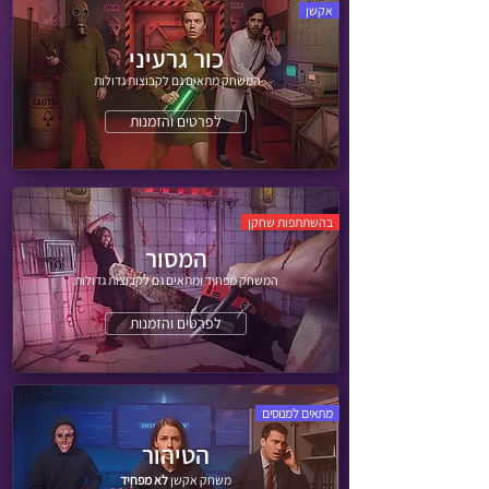
אקשן
כור גרעיני
המשחק מתאים גם לקבוצות גדולות
לפרטים והזמנות
בהשתתפות שחקן
המסור
המשחק מפחיד ומתאים גם לקבוצות גדולות
לפרטים והזמנות
מתאים למנוסים
הטיהור
משחק אקשן
לא מפחיד