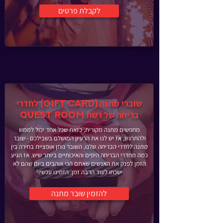
לקבלת פרטים
שוברי מתנה
לחדרי
(Gift Card)
בריחה של רשת
QUEST ROOM
מחפשים מתנה מקורית, כזאת שכל אחד יכול לממש
ולהתרגש, אז יש לנו את הרעיון המושלם בשבילכם -
שובר
מתנה לחדרי הבריחה
שלנו. השובר נותן אופציית בחירה בין
כמה מחדרי הבריחה היפים והאיכותיים ביותר שיש. אז הגיע
הזמן לפנק את האנשים שאתם הכי אוהבים ביום שהם לא
ישכחו לעוד הרבה זמן. הזמינו עכשיו!
להזמין שובר מתנה