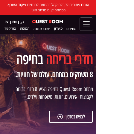
אנחנו פתוחים לקבלת קהל בהתאם להנחיות פיקוד העורף.
במתחם קיים מרחב מוגן.
عر
РУ
|
EN
|
מועדון
שובר מתנה
תמונות
צור קשר
מחירים
חדרי בריחה
בחיפה
8 משחקים במתחם. עולם של חוויות.
מתחם Quest Room בחיפה מציע 8 חדרי בריחה
לקבוצות ואירועים, זוגות, משפחות וילדים.
לצפיה בסרטון