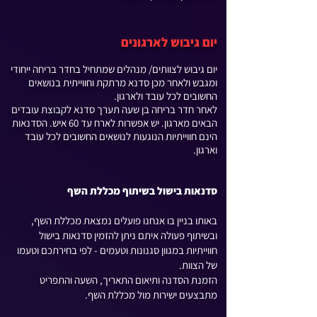
יום גיבוש לארגונים
יום גיבוש לצוותים/ מנהלים שמתחיל בחדר בריחה ייחודי
ומגבש ולאחר מכן סדנא מרתקת וחווייתית בנושאים
החשובים לכל עובד ולארגון.
לאחר חדר בריחה בן שעה תערך סדנא לקבוצת עובדים
הבאים מארגון. יש אפשרות לארח עד 60 איש. הסדנאות
הינם חווייתיות הנוגעות לנושאים החשובים לכל עובד
וארגון.
סדנאות בישול בשיתוף מכללת השף
באותו בניין בו אנחנו פועלים נמצאת מכללת השף,
ובשיתוף פעולה איתם ניתן להזמין סדנאות בישול
חווייתיות במגוון סגנונות וטעמים - לפי בחירתכם וטעמו
של הצוות.
הזמנת הסדנה ותיאום התאריך, השעה והתפריט
מתבצעים ישירות מול מכללת השף.