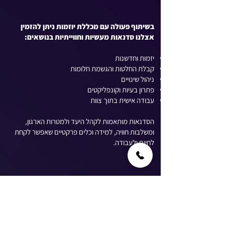
בשיתוף פעולה עם מכללת יוזמות ניתן להזמין
אצלנו סדנאות מעשיות וחווייתיות בנושאים:
יזמות וחדשנות
קבלת החלטות והגשמת חלומות
ניהול שינויים
פתרון בעיות וקונפליקטים
עבודה אישית בתוך צוות
הסדנאות מותאמות לקהל היעד ולמטרות הארגון,
ומשלבות חוויה, למידה וכלים פרקטיים שאפשר לקחת
לחיים ולעבודה.
סדנת צחוק עם מרצים נוספים
בנוסף, ניתן להזמין סדנת צחוק בהנחיית מרצים
חיצוניים המתמחים בהומור, תקשורת חיובית וגיבוש
צוות. סדנה זו משלבת פעילות חווייתית, צחוק משוחרר