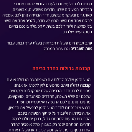
קחו יום לכם ולעמיתכם לעבודה ובוא להנות מחדרי
הבריחה המעולים שלנו, חדרים מושקעים, צבעוניים,
מאתגרים ובעיקר מגבשים, חדר הבריחה נותן לכם אופציה
לבלות אחד עם השני מחוץ לעבודה, להכיר אחד את השני
בלי מחיצות ולעזור לכם בשיתוף הפעולה בינכם בחיים
המקצועיים שלכם.
ערב גיבוש
הינו פעילות חברתית בעלת ערך גבוה, עבור
צוות העובדים
וגם עבור המנהל.
קבוצות גדולות בחדר בריחה
הגיע הזמן שלכם לבלות עם משפחתכם הגדולה או עם
קבוצה גדולה
ואתם מחפשים לאן ללכת? אז אנחנו
מחכים לכם. חדרי הבריחה שלנו יספקו לכם ולקבוצה
שלכם יום שלא תשכחו, החדרים מאתגרים, מושקעים,
מהנים ונותנים לכם הרגשה ריאליסטית ומוחשית.
ברגע שנכנסתם לחדר הגיע הזמן להפעיל את הדמיון,
את היצירתיות ולעבוד על שיתוף הפעולה בינכם.
הקבוצות מגיעות למתחם גדול, בו הן יתחלקו לכמה
חדרים והמתחם יסגר רק בעבורן כולל אופציה לחדר
אירוח נוסף בו ניתן להשתמש לכיבוד או פעילות אחרת.