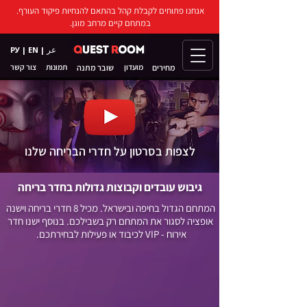
אנחנו פתוחים לקבלת קהל בהתאם להנחיות פיקוד העורף.
במתחם קיים מרחב מוגן.
عر
РУ
|
EN
|
מועדון
שובר מתנה
תמונות
צור קשר
מחירים
לצפות בסרטון על חדרי הבריחה שלנו
גיבוש עובדים וקבוצות גדולות בחדר בריחה
המתחם הגדול בחיפה ובישראל. מכיל 8 חדרי בריחה וישנה
אופציה לסגור את המתחם רק בשבילכם. בנוסף ישנו חדר
אירוח - VIP לכיבוד או פעילות לבחירתכם.