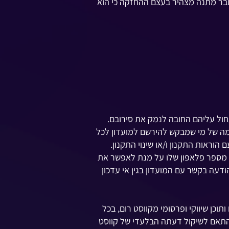
 זה בחוק כרטיסי חיוב התשמ"ו 1986 .כל אדם המחזיק בשובר מתנה מצהיר בעצם ההחזקה כי הוא
חול עליהם החובה לנמק את סירובם.
כמה של מי שמבקש להירשם למועדון לכל
הוראות התקנון ו/או שינוי התקנון.
ה מספר פלאפון שלו על מנת לאפשר את
ודעה בקשר עם המועדון בגין אי עדכון
וכן שיווקי ופרסומי מקווסט רום, בכל
בהתאם לשיקול דעתה הבלעדי של קווסט