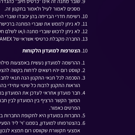
מסכים לאמור לעיל ולאמור בתקנון זה.
רשימת חדרי הבריחה בהן יכובדו שוברי 
לא ניתן לממש את שוברי המתנה ברכישה 
לא ניתן לרכוש שוברי מתנה ו/או לשלם ח
החברה מקבלת כרטיסי אשראי של
VISA, MASTERCARD, AMEX
הצטרפות למועדון הלקוחות
ההרשמה למועדון נעשית באמצעות מילוי
קווסט רום יהיו רשאים לדחות בקשה להצט
הסכמה לכל תנאי התקנון הנה תנאי לחבר
הוראות התקנון לרבות כל שינוי עתידי בהו
חבר מועדון אחראי לעדכן את המועדון בכ
המשך הקשר הרציף בין המועדון לבין חבר ה
הפרטים כאמור.
החברות במועדון היא לתקופת החברות בל
בהצטרפותו למועדון, בסמנו ’וי‘ ליד הסע
אמצעי תקשורת שקווסט רום תמצא לנכון, 