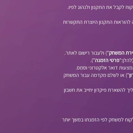
 לקבל את התקנון ולנהוג לפיו.
ה להוראות התקנון היוצרת התקשרות
ירת המשחק
") ולעבור רישום לאתר.
להלן:"
פרטי הזמנה
").
מצעות דואר אלקטרוני וסמס.
ן
") או לשלם מקדמה עבור המשחק
יך להשארת פיקדון יחייב את חשבון
תקנון זה ו/או בעקבות אי הופעת הלקוח למשחק לפי הזמנתו במשך יותר