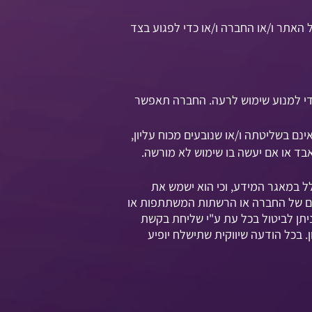
 האתר ו/או החברה ו/או כדי לפגוע בצד
די למנוע שימוש לרעה. החברה תאפשר
ם בשליטתה ו/או שנובעים מכוח עליון,
אבד או אם יעשה בו שימוש לא מורשה.
ל במאגר המידע, וכי הוא ישמש את
צעים של החברה או הרשתות המשתתפות או
ניתן לביטול בכל עת ע"י שליחת בקשת
. בכל הודעה שיווקית שתישלח יופיע