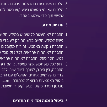
הלקוח מסר בעת ההרשמה פרטים כוזבים.
הלקוח ו/או מי מטעמו ביצע ו/או ניסה לב
שלישי תוך כדי שימוש באתר.
סודיות מידע
החברה לא תעשה כל שימוש במידע הקיים 
גישה למידע הקיים ברשותה רק לעובדי הח
החברה נוקטת באמצעי זהירות מקובלים על
החברה לא תהיה אחראית לכל נזק מכל סוג 
למען הסר ספק, החברה לא תהיה אחראית
ידוע לכל משתמש אשר מאשר, כי המידע הא
החברה, בין היתר, לצורך דיוור ישיר, ל
צדדים שלישיים אחרים הפועלים עם החברה 
ביטול באמצעות הדוא"ל לכתובת:
il.com
מנגנון הסרה פשוט ונגיש (קישור, תשובת 
ביטול הזמנה ומדיניות החזרים