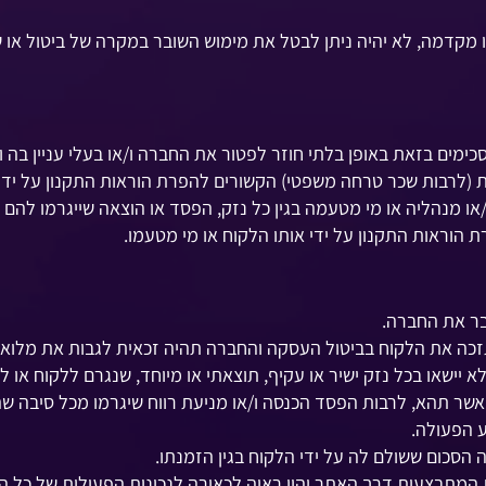
מים בזאת באופן בלתי חוזר לפטור את החברה ו/או בעלי עניין בה ו/
 (לרבות שכר טרחה משפטי) הקשורים להפרת הוראות התקנון על ידו.
ו/או מנהליה או מי מטעמה בגין כל נזק, הפסד או הוצאה שייגרמו להם
 הוראות התקנון על ידי אותו הלקוח או מי מטעמו.
בר את החברה.
כה את הלקוח בביטול העסקה והחברה תהיה זכאית לגבות את מלוא 
א יישאו בכל נזק ישיר או עקיף, תוצאתי או מיוחד, שנגרם ללקוח או 
אשר תהא, לרבות הפסד הכנסה ו/או מניעת רווח שיגרמו מכל סיבה ש
 הפעולה.
 הסכום ששולם לה על ידי הלקוח בגין הזמנתו.
מתבצעות דרך האתר יהוו ראיה לכאורה לנכונות הפעולות של כל ה