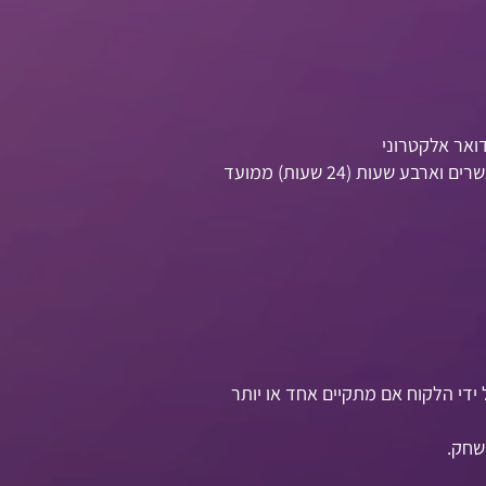
. שירות הלקוחות יעשה את מירב המאמצים להתייחס לכל פנייה אליו תוך עשרים וארבע שעות (24 שעות) ממועד
די הלקוח אם מתקיים אחד או יותר
שחק.