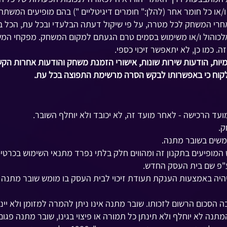
ו כל חומר אחר (להלן:" חומרים דיגיטליים ") בהם מופיעים המשת
ו אחרי המשחק לכל מטרה, על פי שיקול דעתה הבלעדי ובכל עת, הכל ב
כוהול ו/או משימוש בסמים טרם הגעתם למקום המשחק. מפקחי המ
כמו כן, לא יתאפשר זיכוי כספי.
ות, הודעות שירות שונות, אישורי הזמנת משחק והודעות אחרות הקש
ק.
משים בשובר מתנה.
מופיעים בתקנון זה ומהווים חלק בלתי נפרד מתנאי השימוש בכרטיס
ע"פ שם בית העסק החדש.
יה באמצעות הענקת תעודת זיכוי לבית העסק בו מומש שובר מתנה 
הסכום הרשום לזכותו. שובר מתנה אינו ניתן להמרה למזומן ולא יינתן
ה לא יוחלף ולא תינתן כל תמורה או פיצוי בגינו, שובר מתנה פגום/