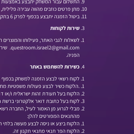
התשלום עבור המשחק יתבצע באמצעות כר
מתן פרטים כוזבים מהווה עבירה פלילית, ו
ביטול הזמנה יתבצע בכפוף לפרק 6 בתקנון זה.
שירות לקוחות
לשאלות לגבי האתר, פעילותו והמוצרים המוצגים בו ניתן 
questroom.israel2@gmail.com
הפניה.
כשירות להשתמש באתר
לקוח רשאי לבצע הזמנה למשחק בכפוף למ
.הלקוח כשיר לבצע פעולות משפטיות מחיי
הלקוח בעל תעודת זהות ישראלית ו/או דרכ
לקוח בעל כתובת דואר אלקטרוני ברשת ה
מבלי לגרוע מן האמור לעיל, החברה רשא
מהתנאים המפורטים להלן:
הלקוח ביצע או ניסה לבצע מעשה בלתי חו
הלקוח הפר תנאי מתנאי תקנון זה.