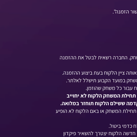
") הגעתו למשחק. החברה רשאית לבטל את ההזמנה
ותה ציין הלקוח בעת ביצוע ההזמנה.
וי מועד המשחק ו/או החלפת המשחק למשחק אחר עד 24 שעות לפני תחילת המשחק הלקוח לא יחוייב
תחילת המשחק או באם הלקוח לא הופיע
המופיעים בפרק 6 של תקנון זה - לצורך הזמנה חדשה הלקוח יצטרך להשאיר פיקדון