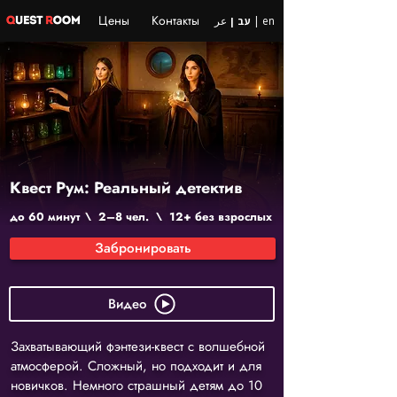
Цены
Контакты
en
|
عر
עב
|
Квест Рум: Реальный детектив
до 60 минут \ 2–8 чел. \ 12+ без взрослых
Забронировать
Видео
Захватывающий фэнтези-квест с волшебной
атмосферой. Сложный, но подходит и для
новичков. Немного страшный детям до 10