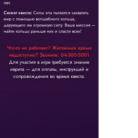
лет.
Сюжет квеста:
Силы зла пытаются захватить
мир с помощью волшебного кольца,
дарующего им огромную силу. Ваша миссия —
найти кольцо раньше них и спасти всех!
Что-то не работает? Желаемое время
недоступно? Звоните:
04-300-5001
Для участия в игре требуется знание
иврита — для оплаты, инструкций и
сопровождения во время квеста.