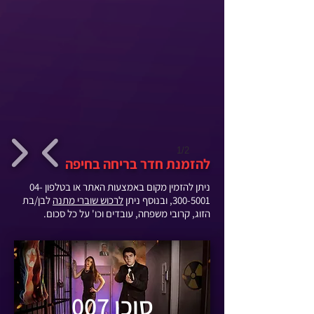
1/2
להזמנת חדר בריחה בחיפה
ניתן להזמין מקום באמצעות האתר או בטלפון
04-
300-5001
, ובנוסף ניתן
לרכוש שוברי מתנה
לבן/בת
הזוג, קרובי משפחה, עובדים וכו' על כל סכום.
סוכן 007