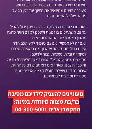
משחקי חשיבה מאתגרים שיעניק לילדיכם חוויה
מעוררת חושים שתשאיר את החיוך עוד זמן רב על
פניהם של כל המשתתפים.
רשת חדרי הבריחה
שלנו, הגדולה בצפון יכול להכיל
עד 28 משתתפים בו זמנית ולספק לכולם חוויה מהנה
ממגוון האטרקציות המאתגרות שלנו.
ואם זה לא מספיק, אנו גם נעמיד לרשותכם חדר
אירוח גדול ומפנק, מה שיהפוך את המסיבה שלכם
למיוחדת ובלתי נשכחת עבור ילדיכם.
מודאגים מנושא החניה? הסירו דאגה מליבכם! גם על
זה כבר חשבנו. מאחר ואנו דואגים קודם כל לחווית
שירות נהדרת ויעילה, תוכלו למצוא אצלינו חניה
מסודרת ומרווחת לנוחיותכם.
מעוניינים להעניק לילדיכם מסיבת
בר/בת מצווה מיוחדת במינה?
התקשרו אלינו
04-300-5001
.