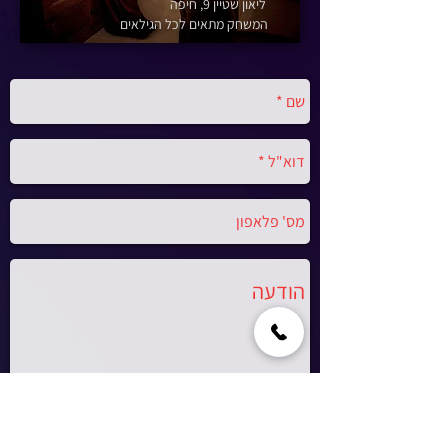
ליאון שטיין 9, חיפה
המשחק מתאים לכל הגילאים
שלח